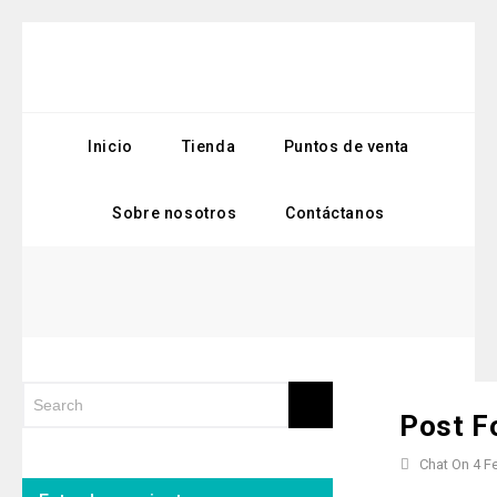
Inicio
Tienda
Puntos de venta
Sobre nosotros
Contáctanos
Post F
Chat On 4 F