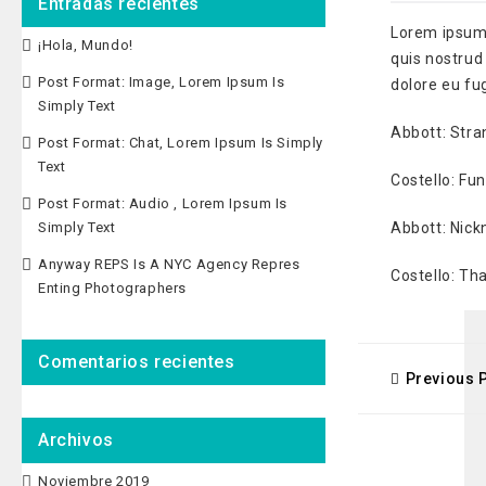
Entradas recientes
Lorem ipsum 
¡Hola, Mundo!
quis nostrud 
Post Format: Image, Lorem Ipsum Is
dolore eu fug
Simply Text
Abbott: Stra
Post Format: Chat, Lorem Ipsum Is Simply
Text
Costello: F
Post Format: Audio , Lorem Ipsum Is
Simply Text
Abbott: Nick
Anyway REPS Is A NYC Agency Repres
Costello: Tha
Enting Photographers
Comentarios recientes
Previous 
Archivos
Noviembre 2019