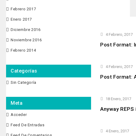
Febrero 2017
Enero 2017
Diciembre 2016
4 Febrero, 2017
Noviembre 2016
Post Format: 
Febrero 2014
4 Febrero, 2017
Categorías
Post Format: A
Sin Categoría
18 Enero, 2017
Meta
Anyway REPS i
Acceder
Feed De Entradas
4 Enero, 2017
Feed De Comentarios