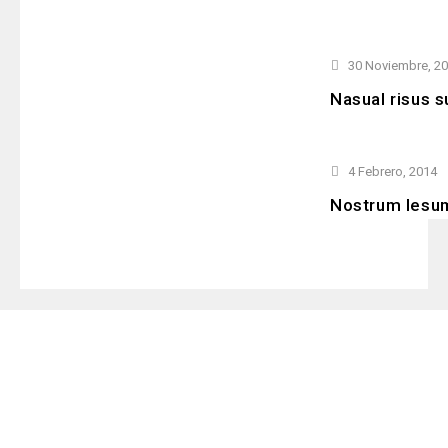
30 Noviembre, 2
Nasual risus s
4 Febrero, 2014
Nostrum Iesum