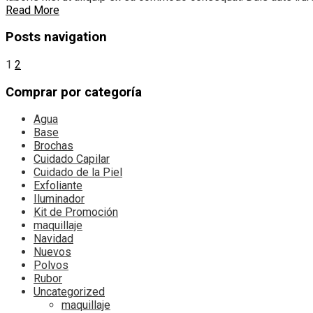
Read More
Posts navigation
1
2
Comprar por categoría
Agua
Base
Brochas
Cuidado Capilar
Cuidado de la Piel
Exfoliante
Iluminador
Kit de Promoción
maquillaje
Navidad
Nuevos
Polvos
Rubor
Uncategorized
maquillaje