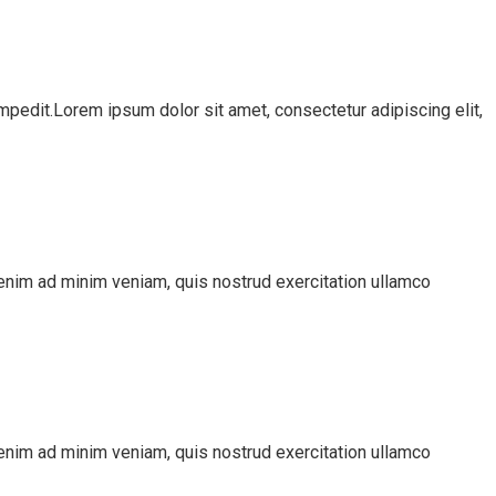
mpedit.Lorem ipsum dolor sit amet, consectetur adipiscing elit,
 enim ad minim veniam, quis nostrud exercitation ullamco
 enim ad minim veniam, quis nostrud exercitation ullamco