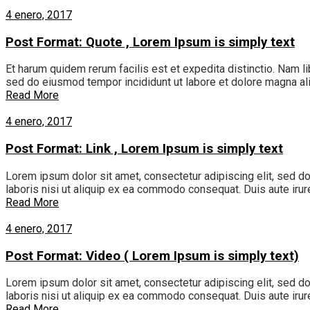
4 enero, 2017
Post Format: Quote , Lorem Ipsum is simply text
Et harum quidem rerum facilis est et expedita distinctio. Nam l
sed do eiusmod tempor incididunt ut labore et dolore magna ali
Read More
4 enero, 2017
Post Format: Link , Lorem Ipsum is simply text
Lorem ipsum dolor sit amet, consectetur adipiscing elit, sed d
laboris nisi ut aliquip ex ea commodo consequat. Duis aute irure
Read More
4 enero, 2017
Post Format: Video ( Lorem Ipsum is simply text)
Lorem ipsum dolor sit amet, consectetur adipiscing elit, sed d
laboris nisi ut aliquip ex ea commodo consequat. Duis aute irure
Read More