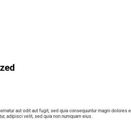
ized
natur aut odit aut fugit, sed quia consequuntur magni dolores e
r, adipisci velit, sed quia non numquam eius .