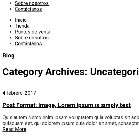
Sobre nosotros
Contáctanos
Inicio
Tienda
Puntos de venta
Sobre nosotros
Contáctanos
Blog
Category Archives: Uncategor
4 febrero, 2017
Post Format: Image, Lorem Ipsum is simply text
Quis autem Nemo enim ipsam voluptatem quia voluptas sit asper
quisquam est, qui dolorem ipsum quia dolor sit amet, consectetu
Read More