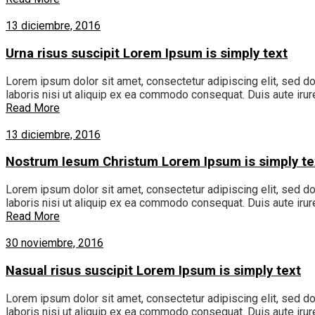
13 diciembre, 2016
Urna risus suscipit Lorem Ipsum is simply text
Lorem ipsum dolor sit amet, consectetur adipiscing elit, sed d
laboris nisi ut aliquip ex ea commodo consequat. Duis aute irure
Read More
13 diciembre, 2016
Nostrum Iesum Christum Lorem Ipsum is simply te
Lorem ipsum dolor sit amet, consectetur adipiscing elit, sed d
laboris nisi ut aliquip ex ea commodo consequat. Duis aute irure
Read More
30 noviembre, 2016
Nasual risus suscipit Lorem Ipsum is simply text
Lorem ipsum dolor sit amet, consectetur adipiscing elit, sed d
laboris nisi ut aliquip ex ea commodo consequat. Duis aute irure