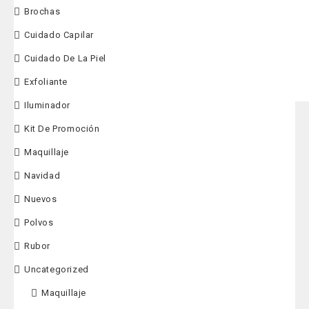
Brochas
$
49,900
Cuidado Capilar
Cuidado De La Piel
Exfoliante
Iluminador
Kit De Promoción
Maquillaje
Navidad
Nuevos
Polvos
Rubor
Uncategorized
Maquillaje