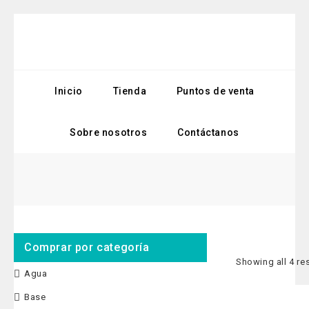
Inicio
Tienda
Puntos de venta
Sobre nosotros
Contáctanos
Comprar por categoría
Showing all 4 re
Agua
Base
-9%
BASE FL