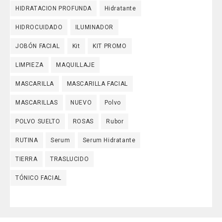
HIDRATACION PROFUNDA
Hidratante
HIDROCUIDADO
ILUMINADOR
JOBÓN FACIAL
Kit
KIT PROMO
LIMPIEZA
MAQUILLAJE
MASCARILLA
MASCARILLA FACIAL
MASCARILLAS
NUEVO
Polvo
POLVO SUELTO
ROSAS
Rubor
RUTINA
Serum
Serum Hidratante
TIERRA
TRASLUCIDO
TÓNICO FACIAL