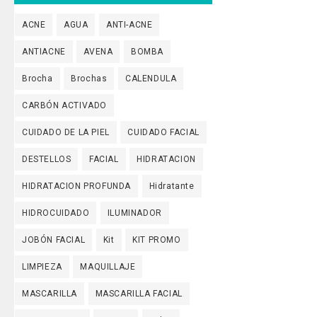
ACNE
AGUA
ANTI-ACNE
ANTIACNE
AVENA
BOMBA
Brocha
Brochas
CALENDULA
CARBÓN ACTIVADO
CUIDADO DE LA PIEL
CUIDADO FACIAL
DESTELLOS
FACIAL
HIDRATACION
HIDRATACION PROFUNDA
Hidratante
HIDROCUIDADO
ILUMINADOR
JOBÓN FACIAL
Kit
KIT PROMO
LIMPIEZA
MAQUILLAJE
MASCARILLA
MASCARILLA FACIAL