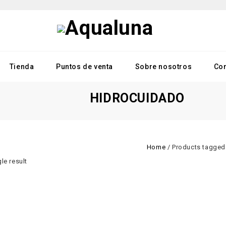
Tienda
Puntos de venta
Sobre nosotros
Co
HIDROCUIDADO
Home
/
Products tagge
le result
ADO FACIAL
000