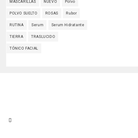
MASCARILLAS
NUEVO
Polvo
POLVO SUELTO
ROSAS
Rubor
RUTINA
Serum
Serum Hidratante
TIERRA
TRASLUCIDO
TÓNICO FACIAL