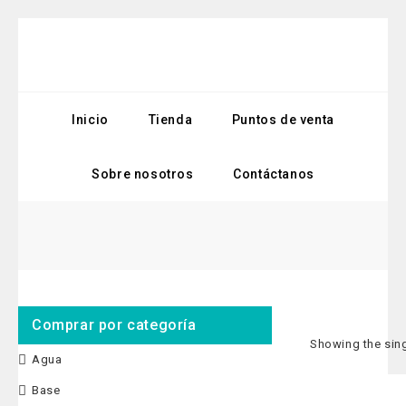
Inicio
Tienda
Puntos de venta
Sobre nosotros
Contáctanos
Comprar por categoría
Showing the sing
Agua
Base
-20%
KIT BOMBA ANT