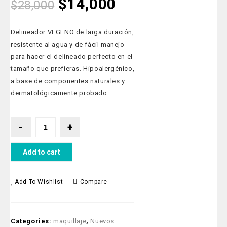
$
14,000
$
28,000
Delineador VEGENO de larga duración,
resistente al agua y de fácil manejo
para hacer el delineado perfecto en el
tamaño que prefieras. Hipoalergénico,
a base de componentes naturales y
dermatológicamente probado.
Add to cart
Add To Wishlist
Compare
Categories:
maquillaje
,
Nuevos