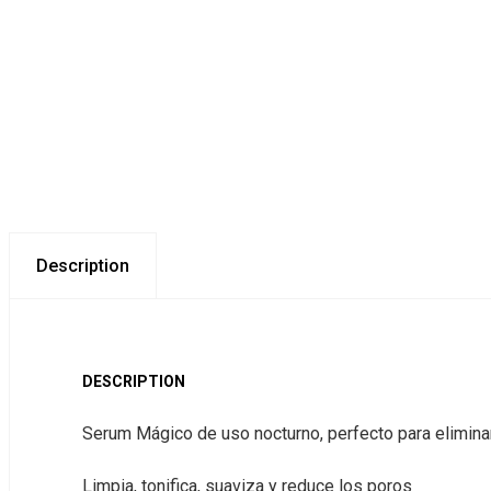
Description
DESCRIPTION
Serum Mágico de uso nocturno, perfecto para eliminar
Limpia, tonifica, suaviza y reduce los poros