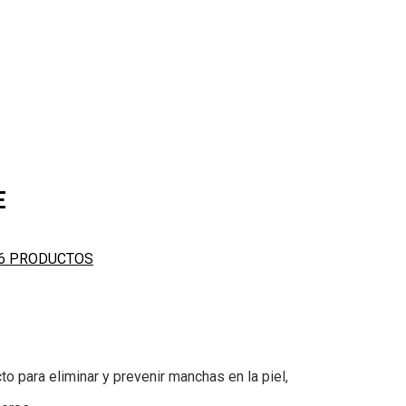
E
 6 PRODUCTOS
o para eliminar y prevenir manchas en la piel,