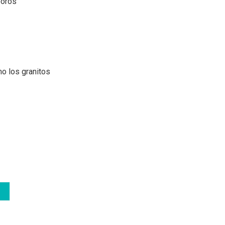
poros
o los granitos