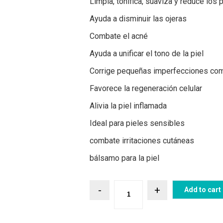
Limpia, tonifica, suaviza y reduce los 
Ayuda a disminuir las ojeras
Combate el acné
Ayuda a unificar el tono de la piel
Corrige pequeñas imperfecciones com
Favorece la regeneración celular
Alivia la piel inflamada
Ideal para pieles sensibles
combate irritaciones cutáneas
bálsamo para la piel
Add to cart