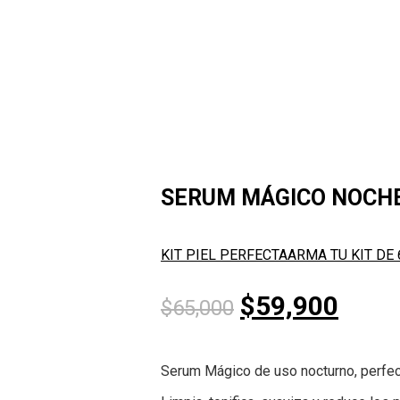
SERUM MÁGICO NOCH
KIT PIEL PERFECTA
ARMA TU KIT DE
$
59,900
$
65,000
Serum Mágico de uso nocturno, perfect