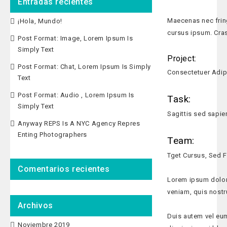
Entradas recientes
Maecenas nec fringi
¡Hola, Mundo!
cursus ipsum. Cras 
Post Format: Image, Lorem Ipsum Is
Simply Text
Project:
Post Format: Chat, Lorem Ipsum Is Simply
Consectetuer Adip
Text
Post Format: Audio , Lorem Ipsum Is
Task:
Simply Text
Sagittis sed sapie
Anyway REPS Is A NYC Agency Repres
Enting Photographers
Team:
Tget Cursus, Sed F
Comentarios recientes
Lorem ipsum dolor 
veniam, quis nostr
Archivos
Duis autem vel eum 
Noviembre 2019