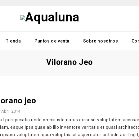
Tienda
Puntos de venta
Sobre nosotros
Co
Vilorano Jeo
lorano jeo
 Abril, 2014
ut perspiciatis unde omnis iste natus error sit voluptatem accus
iam, eaque ipsa quae ab illo inventore veritatis et quasi architect
 ipsam voluptatem quia voluptas sit aspernatur aut odit aut fugi