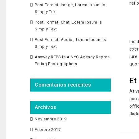
rati
Post Format: Image, Lorem Ipsum Is
Simply Text
Post Format: Chat, Lorem Ipsum Is
Simply Text
Post Format: Audio , Lorem Ipsum Is
Inci
Simply Text
exer
iure
Anyway REPS Is A NYC Agency Repres
Enting Photographers
quo 
Et
Comentarios recientes
At v
corr
offi
Archivos
disti
Noviembre 2019
Febrero 2017