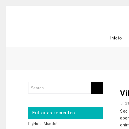
Inicio
Vi
21
Sed 
Entradas recientes
aper
¡Hola, Mundo!
enim